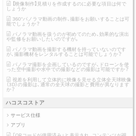
【映像制作】見積りを作成するのに必要な項目は何で
しょうか
360°パノラマ動画の制作、撮影をお願いすることは可
能でしょうか？
パノラマ動画を扱うのが初めてのため、効果的な演出
や監修をお願いしたいのですが。
パノラマ動画を撮影する機材を持っていないのです
が、撮影機材をレンタルすることは可能でしょうか？
パノラマ撮影を企画しているのですが、ドローンを使
った空中撮影や水中での撮影などの撮影は可能ですか？
視差を利用して立体的に映像を見せる立体全天球映像
（3D）の撮影は、通常の全天球の撮影と費用が異なります
か？
ハコスコストア
サービス仕様
アプリ
「QRコードが使用済み」と表示され、コンテンツが視