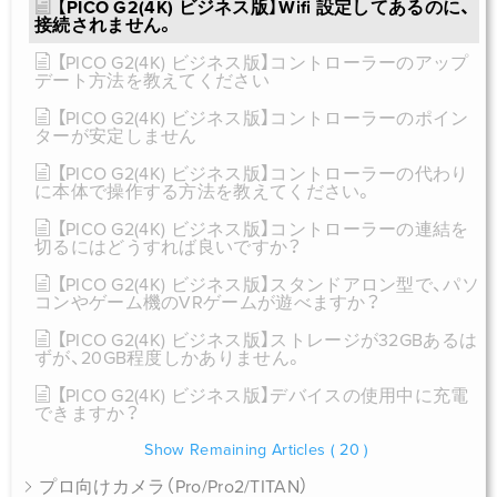
【PICO G2(4K) ビジネス版】Wifi 設定してあるのに、
接続されません。
【PICO G2(4K) ビジネス版】コントローラーのアップ
デート方法を教えてください
【PICO G2(4K) ビジネス版】コントローラーのポイン
ターが安定しません
【PICO G2(4K) ビジネス版】コントローラーの代わり
に本体で操作する方法を教えてください。
【PICO G2(4K) ビジネス版】コントローラーの連結を
切るにはどうすれば良いですか？
【PICO G2(4K) ビジネス版】スタンドアロン型で、パソ
コンやゲーム機のVRゲームが遊べますか？
【PICO G2(4K) ビジネス版】ストレージが32GBあるは
ずが、20GB程度しかありません。
【PICO G2(4K) ビジネス版】デバイスの使用中に充電
できますか？
Show Remaining Articles
( 20 )
プロ向けカメラ（Pro/Pro2/TITAN）