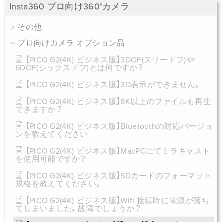
Insta360 プロ向け360°カメラ
その他
プロ向けカメラ オプション品
【PICO G2(4K) ビジネス版】3DOF(スリードフ)や
6DOF(シックスドフ)とは何ですか？
【PICO G2(4K) ビジネス版】3D表示ができません。
【PICO G2(4K) ビジネス版】8K以上のファイルも再生
できますか？
【PICO G2(4K) ビジネス版】Bluetoothの対応バージョ
ンを教えてください
【PICO G2(4K) ビジネス版】MacPCにてミラキャスト
を使用可能ですか？
【PICO G2(4K) ビジネス版】SDカードのフォーマット
規格を教えてください。
【PICO G2(4K) ビジネス版】Wifi 接続時に電源が落ち
てしまいました。故障でしょうか？