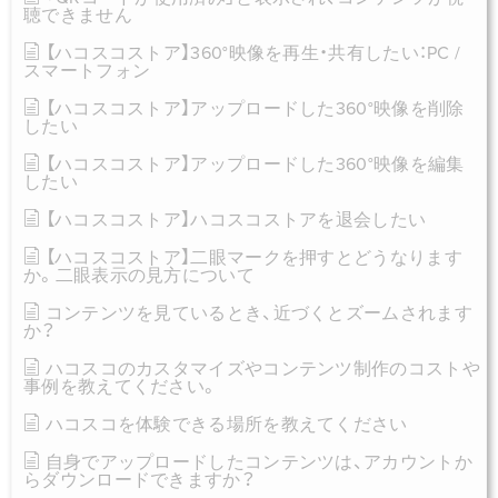
聴できません
【ハコスコストア】360°映像を再生・共有したい：PC /
スマートフォン
【ハコスコストア】アップロードした360°映像を削除
したい
【ハコスコストア】アップロードした360°映像を編集
したい
【ハコスコストア】ハコスコストアを退会したい
【ハコスコストア】二眼マークを押すとどうなります
か。二眼表示の見方について
コンテンツを見ているとき、近づくとズームされます
か？
ハコスコのカスタマイズやコンテンツ制作のコストや
事例を教えてください。
ハコスコを体験できる場所を教えてください
自身でアップロードしたコンテンツは、アカウントか
らダウンロードできますか？