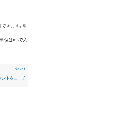
定できます。単
単位はmsで入
Next
【ハコスコストア】アカウントを作成したい