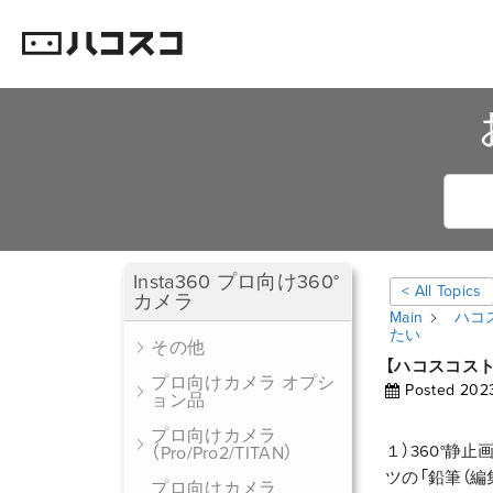
Insta360 プロ向け360°
< All Topics
カメラ
Main
ハコ
たい
その他
【ハコスコス
プロ向けカメラ オプシ
Posted
202
ョン品
プロ向けカメラ
１）360°静
（Pro/Pro2/TITAN）
ツの「鉛筆（編
プロ向けカメラ