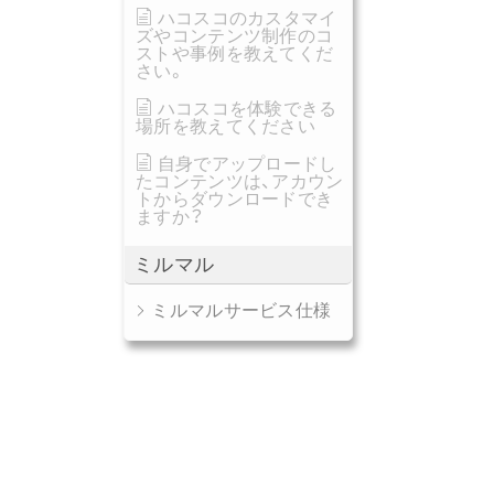
ハコスコのカスタマイ
ズやコンテンツ制作のコ
ストや事例を教えてくだ
さい。
ハコスコを体験できる
場所を教えてください
自身でアップロードし
たコンテンツは、アカウン
トからダウンロードでき
ますか？
ミルマル
ミルマルサービス仕様