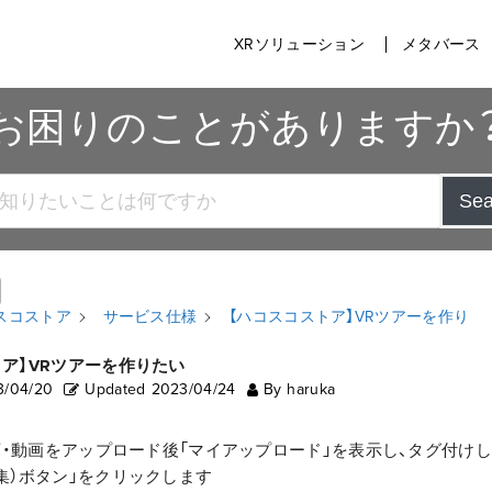
XRソリューション
メタバース
お困りのことがありますか
Sea
スコストア
サービス仕様
【ハコスコストア】VRツアーを作り
トア】VRツアーを作りたい
3/04/20
Updated
2023/04/24
By
haruka
止画・動画をアップロード後「マイアップロード」を表示し、タグ付け
集）ボタン」をクリックします