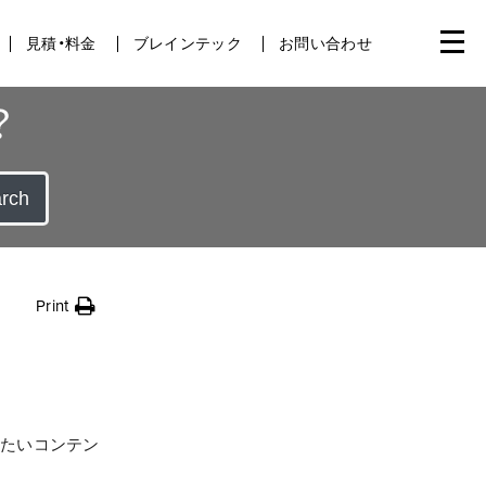
見積・料金
ブレインテック
お問い合わせ
？
rch
Print
したいコンテン