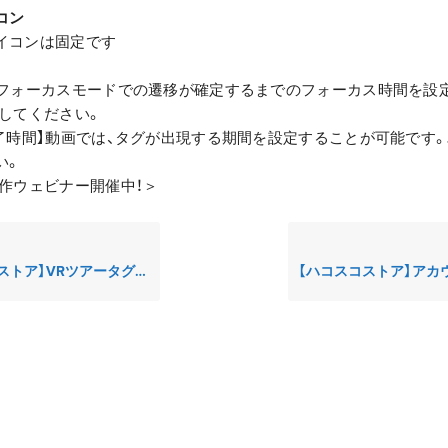
コン
イコンは固定です
】フォーカスモードでの遷移が確定するまでのフォーカス時間を設
力してください。
終了時間】動画では、タグが出現する期間を設定することが可能です。
い。
制作ウェビナー開催中！＞
】VRツアータグサンプル（WEB）