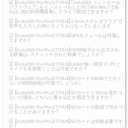
【Insta360 Pro/Pro2/TITAN】「Insta360 コントロール
ソフトウェア」をインストールしたPC（Win/Mac）であ
れば、他の外部機器無しでライブ配信できますか？
【Insta360 Pro/Pro2/TITAN】3.5mmステレオプラグで
音声を入力した時にモノラルになってしまいます
【Insta360 Pro/Pro2/TITAN】GPSモジュールは付属し
てますか？
【Insta360 Pro/Pro2/TITAN】HDMI端子から出力され
る映像は、スティッチされた映像でしょうか？
【Insta360 Pro/Pro2/TITAN】LANが無い環境で、PCと
カメラを直接繋ぐことは可能ですか？
【Insta360 Pro/Pro2/TITAN】SDカード128GBでどれく
らいの時間録画が可能でしょうか。
【Insta360 Pro/Pro2/TITAN】SDカードとSSDを両方つ
ないだ場合、どちらに書き込むか指定できますか？
【Insta360 Pro/Pro2/TITAN】SDカードの取扱で気をつ
けることがありますか？
【Insta360 Pro/Pro2/TITAN】SDカードは何枚必要です
か？