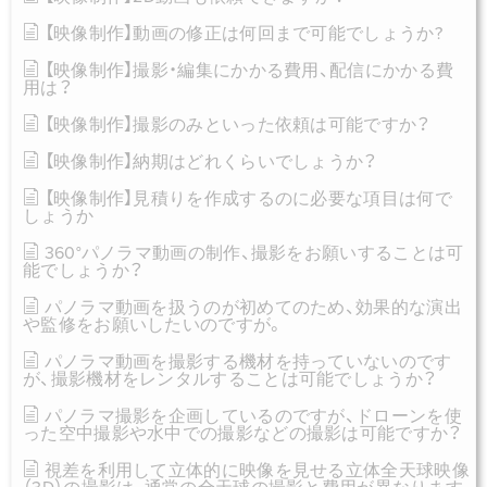
【映像制作】動画の修正は何回まで可能でしょうか?
【映像制作】撮影・編集にかかる費用、配信にかかる費
用は？
【映像制作】撮影のみといった依頼は可能ですか？
【映像制作】納期はどれくらいでしょうか？
【映像制作】見積りを作成するのに必要な項目は何で
しょうか
360°パノラマ動画の制作、撮影をお願いすることは可
能でしょうか？
パノラマ動画を扱うのが初めてのため、効果的な演出
や監修をお願いしたいのですが。
パノラマ動画を撮影する機材を持っていないのです
が、撮影機材をレンタルすることは可能でしょうか？
パノラマ撮影を企画しているのですが、ドローンを使
った空中撮影や水中での撮影などの撮影は可能ですか？
視差を利用して立体的に映像を見せる立体全天球映像