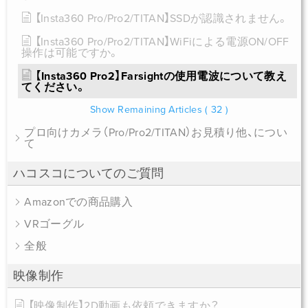
【Insta360 Pro/Pro2/TITAN】SSDが認識されません。
【Insta360 Pro/Pro2/TITAN】WiFiによる電源ON/OFF
操作は可能ですか。
【Insta360 Pro2】Farsightの使用電波について教え
てください。
Show Remaining Articles
( 32 )
プロ向けカメラ（Pro/Pro2/TITAN）お見積り他、につい
て
ハコスコについてのご質問
Amazonでの商品購入
VRゴーグル
全般
映像制作
【映像制作】2D動画も依頼できますか？