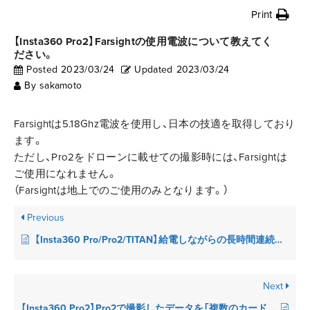
Print
【Insta360 Pro2】Farsightの使用電波について教えてく
ださい。
Posted
2023/03/24
Updated
2023/03/24
By
sakamoto
Farsightは5.18Ghz電波を使用し、日本の技適を取得しており
ます。
ただし、Pro2をドローンに載せての撮影時には、Farsightは
ご使用になれません。
（Farsightは地上でのご使用のみとなります。）
Previous
【Insta360 Pro/Pro2/TITAN】給電しながらの長時間連続撮影（例：24時間以上）は可能でしょうか？
Next
【Insta360 Pro2】Pro2で撮影したデータを「複数のカードからインポート」する方法を教えてください。