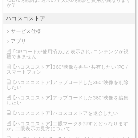
（3D）の撮影は、通常の全天球の撮影と費用が異なります
か？
ハコスコストア
サービス仕様
アプリ
「QRコードが使用済み」と表示され、コンテンツが視
聴できません
【ハコスコストア】360°映像を再生・共有したい：PC /
スマートフォン
【ハコスコストア】アップロードした360°映像を削除
したい
【ハコスコストア】アップロードした360°映像を編集
したい
【ハコスコストア】ハコスコストアを退会したい
【ハコスコストア】二眼マークを押すとどうなります
か。二眼表示の見方について