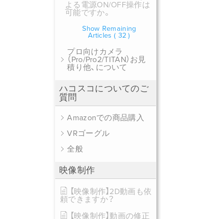
よる電源ON/OFF操作は
可能ですか。
Show Remaining
Articles
( 32 )
プロ向けカメラ
（Pro/Pro2/TITAN）お見
積り他、について
ハコスコについてのご
質問
Amazonでの商品購入
VRゴーグル
全般
映像制作
【映像制作】2D動画も依
頼できますか？
【映像制作】動画の修正