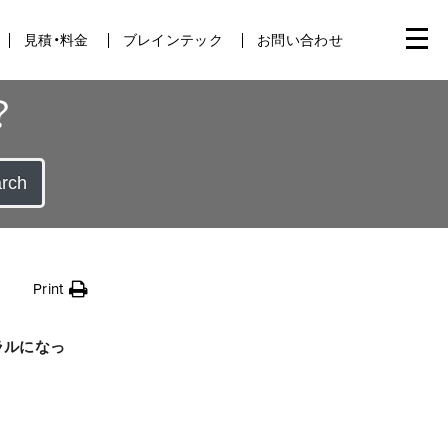
見積・料金
ブレインテック
お問い合わせ
？
rch
Print
ノラルになっ