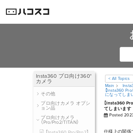
Insta360 プロ向け360°
< All Topics
カメラ
Main
Ins
【Insta360
その他
になってしま
プロ向けカメラ オプシ
【Insta36
ョン品
てしまいます
Posted
202
プロ向けカメラ
（Pro/Pro2/TITAN）
仕様上の関係で
【Insta360 Pro/Pro2】