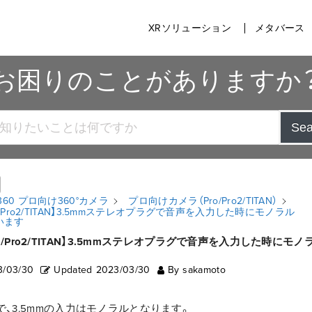
XRソリューション
メタバース
お困りのことがありますか
Sea
ta360 プロ向け360°カメラ
プロ向けカメラ（Pro/Pro2/TITAN）
 Pro/Pro2/TITAN】3.5mmステレオプラグで音声を入力した時にモノラル
います
0 Pro/Pro2/TITAN】3.5mmステレオプラグで音声を入力した時にモ
3/03/30
Updated
2023/03/30
By
sakamoto
、3.5mmの入力はモノラルとなります。