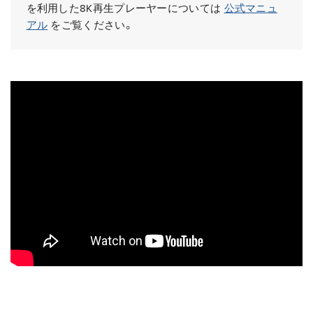
を利用した8K再生プレーヤーについては
公式マニュ
アル
をご覧ください。