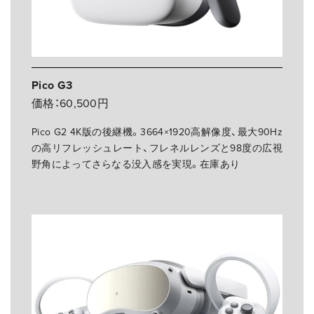
Pico G3
価格：60,500円
Pico G2 4K版の後継機。3664×1920高解像度、最大90Hz
の高リフレッシュレート、フレネルレンズと98度の広視
野角によってさらなる没入感を実現。在庫あり