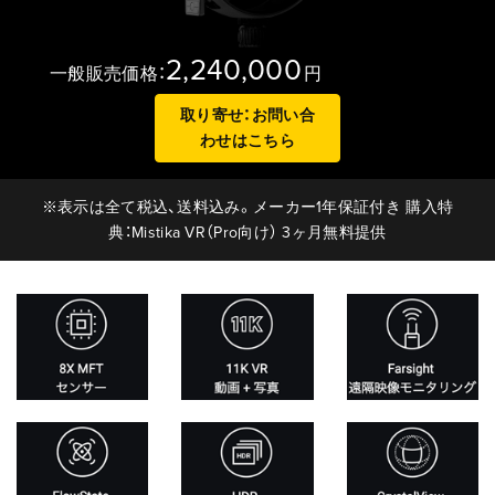
2,240,000
一般販売価格：
円
取り寄せ：お問い合
わせはこちら
※表示は全て税込、送料込み。メーカー1年保証付き 購入特
典：Mistika VR（Pro向け） 3ヶ月無料提供