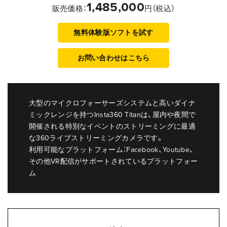
1,485,000
販売価格：
円（税込）
無料体験版ソフトを試す
お問い合わせはこちら
大型のマイクロフォーサーズシステムと高いダイナ
ミックレンジを持つInsta360 Titanは、屋内や夜間で
開催される特別なイベントのストリーミングに最適
な360ライブストリーミングカメラです。
利用可能なプラットフォーム：Facebook、Youtube、
その他VR配信がサポートされているプラットフォー
ム