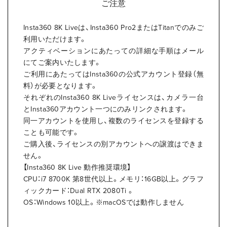
ご注意
Insta360 8K Liveは、Insta360 Pro2またはTitanでのみご
利用いただけます。
アクティベーションにあたっての詳細な手順はメール
にてご案内いたします。
ご利用にあたってはInsta360の公式アカウント登録（無
料）が必要となります。
それぞれのInsta360 8K Liveライセンスは、カメラ一台
とInsta360アカウント一つにのみリンクされます。
同一アカウントを使用し、複数のライセンスを登録する
ことも可能です。
ご購入後、ライセンスの別アカウントへの譲渡はできま
せん。
【Insta360 8K Live 動作推奨環境】
CPU：i7 8700K 第8世代以上。メモリ：16GB以上。グラフ
ィックカード：Dual RTX 2080Ti 。
OS：Windows 10以上。※macOSでは動作しません