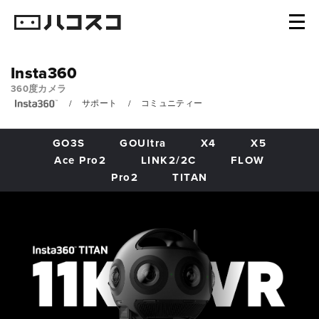
Insta360
360度カメラ
サポート
コミュニティー
GO3S
GOUltra
X4
X5
Ace Pro2
LINK2/2C
FLOW
Pro2
TITAN