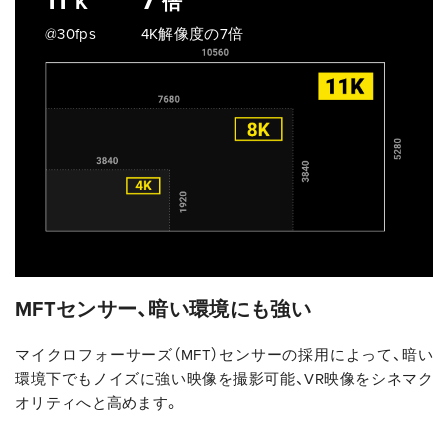
11
7
K
倍
@30fps
4K解像度の7倍
MFTセンサー、暗い環境にも強い
マイクロフォーサーズ（MFT）センサーの採用によって、暗い
環境下でもノイズに強い映像を撮影可能、VR映像をシネマク
オリティへと高めます。