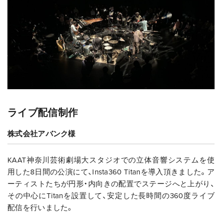
ライブ配信制作
株式会社アバンク様
KAAT神奈川芸術劇場大スタジオでの立体音響システムを使
用した8日間の公演にて、Insta360 Titanを導入頂きました。ア
ーティストたちが円形・内向きの配置でステージへと上がり、
その中心にTitanを設置して、安定した長時間の360度ライブ
配信を行いました。