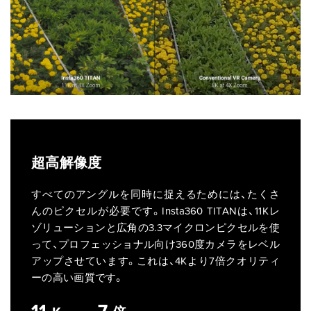
超高解像度
すべてのアングルを同時に捉えるためには、たくさ
んのピクセルが必要です。Insta360 TITANは、11Kレ
ゾリューションと広角の3.3マイクロンピクセルを使
って、プロフェッショナル向け360度カメラをレベル
アップさせています。これは、4Kより7倍クオリティ
ーの高い画質です。