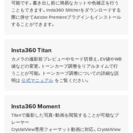
可能です。書き出し前に簡易なカットや色補正を行う
こともできます。Insta360 Stitcherをダウンロードする
際に併せてAdobe Premiereプラグインもインストール
することができます。
Insta360 Titan
カメラの撮影前プレビューやモード切替え、EV値やWB
値などの変更、トーンカーブ調整をリアルタイムで行
うことが可能。トーンカーブ調整についての詳細な説
明は
公式マニュアル
をご覧ください。
Insta360 Moment
Titanで撮影した写真・動画を閲覧することが可能なプ
レーヤー
CrystalView専用フォーマット動画に対応。CrystalView