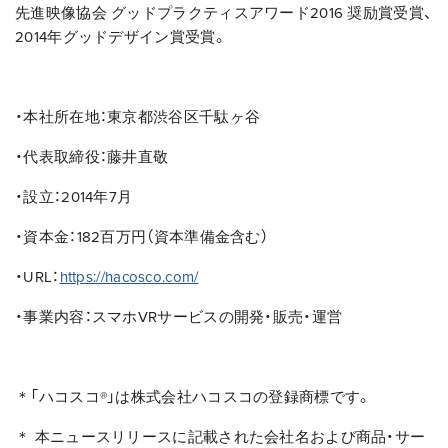
先進映像協会 グッドプラクティスアワード2016 奨励賞受賞、
2014年グッドデザイン賞受賞。
・本社所在地：東京都渋谷区千駄ヶ谷
・代表取締役：藤井直敬
・設立：2014年7月
・資本金：182百万円（資本準備金含む）
・URL：
https://hacosco.com/
・事業内容：スマホVRサービスの開発・販売・運営
＊「ハコスコ®」は株式会社ハコスコの登録商標です。
＊ 本ニュースリリースに記載された会社名および商品・サー