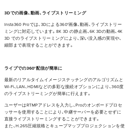
3Dでの画像、動画、ライブストリーミング
Insta360 Proでは、3Dによる360°画像、動画、ライブストリー
ミングに対応しています。8K 3D の静止画、6K 3Dの動画、4K
3D でのライブストリーミングにより、深い没入感の実現や、
細部まで表現することができます。
ライブでの360°配信が簡単に
最新のリアルタイムイメージステッチングのアルゴリズムと
Wi-Fi、LAN、HDMIなどの多彩な接続オプションにより、360度
の
ライブストリーミング
が簡単に行えます。
ユーザーはRTMPアドレスを入力し、Proのオンボードプロセ
ッサーを使用することにより、中継サーバーを必要とせずに
直接ライブストリーミングすることができます。
また、H.265圧縮規格とキューブマッププロジェクションを使