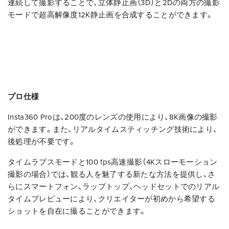
連続して撮影することで、立体静止画（3D）と2Dの両方の撮影
モードで超高解像度12K静止画を合成することができます。
プロ仕様
Insta360 Proは、200度のレンズの使用により、8K画像の撮影
ができます。また、リアルタイムスティッチング技術により、
後処理が不要です。
タイムラプスモードと100 fps高速撮影（4Kスローモーション
撮影の場合）では、観る人を魅了する新たな方法を提供し、さ
らにスマートフォン、ラップトップ、ヘッドセットでのリアル
タイムプレビューにより、クリエイターが初めから希望する
ショットを自在に撮ることができます。