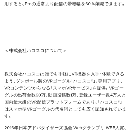
用すると、Proの通常より配信の帯域幅を60％削減できます。
＜株式会社ハコスコについて＞
株式会社ハコスコは誰でも手軽にVR機器を入手・体験できる
よう、ダンボール製のVRゴーグル「ハコスコ
®
」、専用アプリ、
VRコンテンツからなる「スマホVRサービス」を提供。VRゴー
グルの出荷台数60万、動画投稿数1万、登録ユーザー数4万人と
国内最大級のVR配信プラットフォームであり、「ハコスコ
®
」
はスマホ型VRゴーグルの代名詞としても広く認知されていま
す。
2016年日本アドバタイザーズ協会 Webグランプリ WEB人賞、