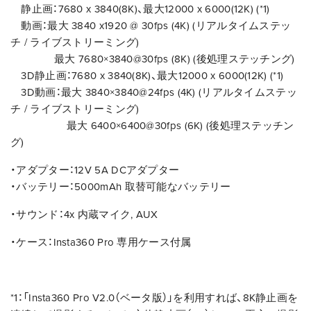
静止画：
7680 x 3840(8K)、最大12000 x 6000(12K) (*1)
動画：最大 3840 x1920 @ 30fps (4K) (リアルタイムステッ
チ / ライブストリーミング)
最大 7680×3840@30fps (8K) (後処理ステッチング)
3D静止画：
7680 x 3840(8K)、最大12000 x 6000(12K) (*1)
3D動画：最大 3840×3840@24fps (4K) (リアルタイムステッ
チ / ライブストリーミング)
最大 6400×6400@30fps (6K) (後処理ステッチン
グ)
・アダプター：12V 5A DCアダプター
・バッテリー：5000mAh 取替可能なバッテリー
・サウンド：4x 内蔵マイク, AUX
・ケース：Insta360 Pro 専用ケース付属
*1：「Insta360 Pro V2.0（ベータ版）」を利用すれば、8K静止画を