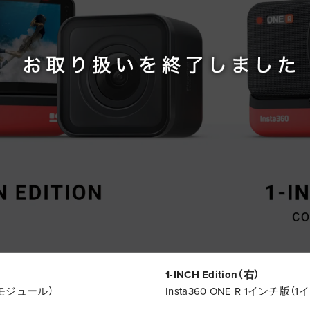
1-INCH Edition（右）
広角モジュール）
Insta360 ONE R 1インチ