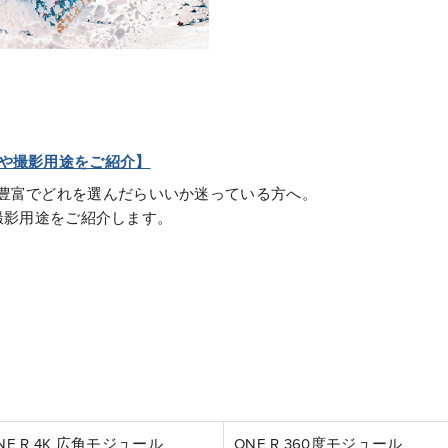
特徴や撮影用途をご紹介】
類が豊富でどれを選んだらいいか迷っている方へ。
撮影用途をご紹介します。
NE R 4K 広角モジュール
ONE R 360度モジュール