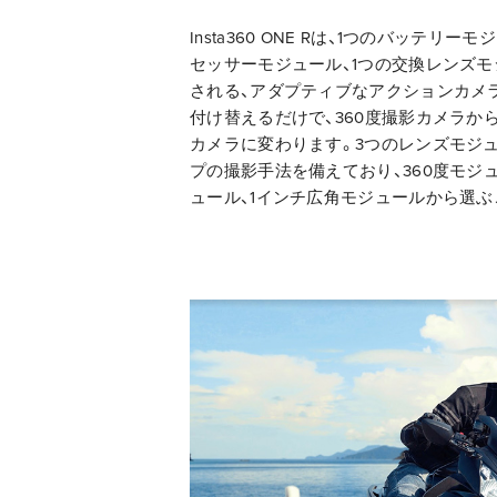
Insta360 ONE Rは、1つのバッテリー
セッサーモジュール、1つの交換レンズ
される、アダプティブなアクションカメ
付け替えるだけで、360度撮影カメラか
カメラに変わります。3つのレンズモジ
プの撮影手法を備えており、360度モジュ
ュール、1インチ広角モジュールから選ぶ