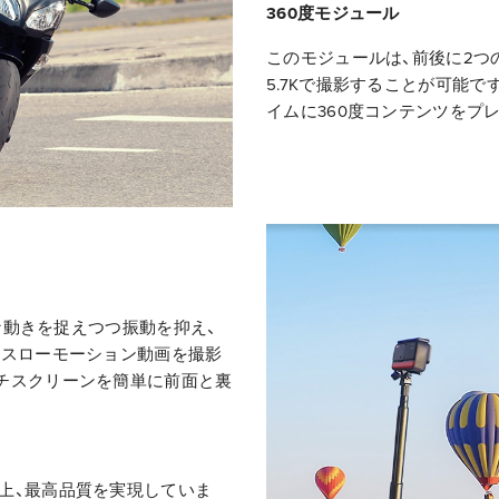
360度モジュール
このモジュールは、前後に2つ
5.7Kで撮影することが可能で
イムに360度コンテンツをプレ
細な動きを捉えつつ振動を抑え、
のスローモーション動画を撮影
チスクリーンを簡単に前面と裏
上、最高品質を実現していま