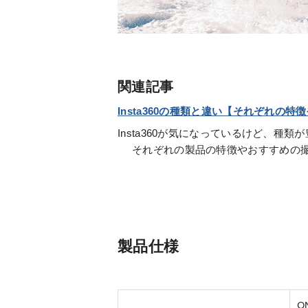
関連記事
Insta360の種類と違い【それぞれの
Insta360が気になっているけど、種
それぞれの製品の特徴やおすすめの
製品仕様
O