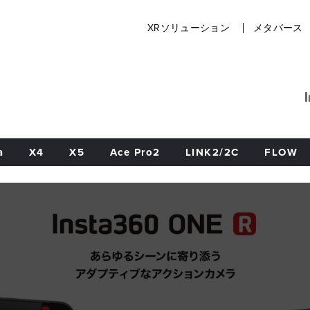
XRソリューション
メタバース
a
X4
X5
Ace Pro2
LINK2/2C
FLOW