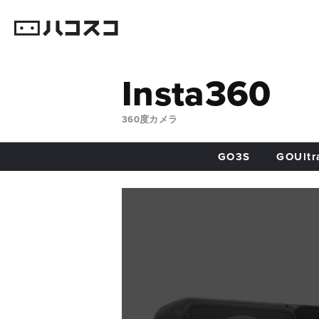
Insta360
360度カメラ
GO3S
GOUltr