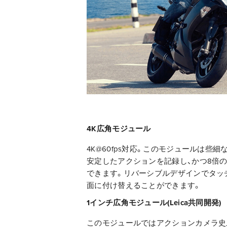
4K広角モジュール
4K@60fps対応。このモジュールは些
安定したアクションを記録し、かつ8倍
できます。リバーシブルデザインでタッ
面に付け替えることができます。
1インチ広角モジュール(Leica共同開発)
このモジュールではアクションカメラ史