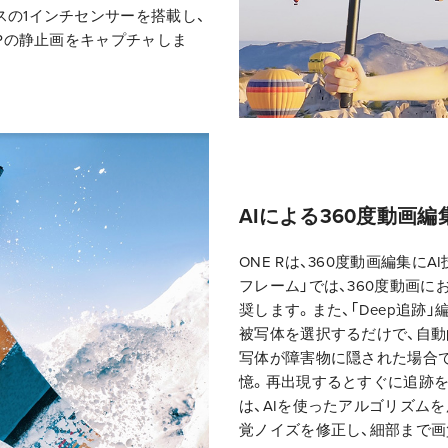
スの1インチセンサーを搭載し、
MPの静止画をキャプチャしま
AIによる360度動画編
ONE Rは、360度動画編集に
フレーム」では、360度動画
奨します。また、「Deep追跡
被写体を選択するだけで、自
写体が障害物に隠された場合で
憶。再出現するとすぐに追跡を
は、AIを使ったアルゴリズム
覚ノイズを修正し、細部まで画