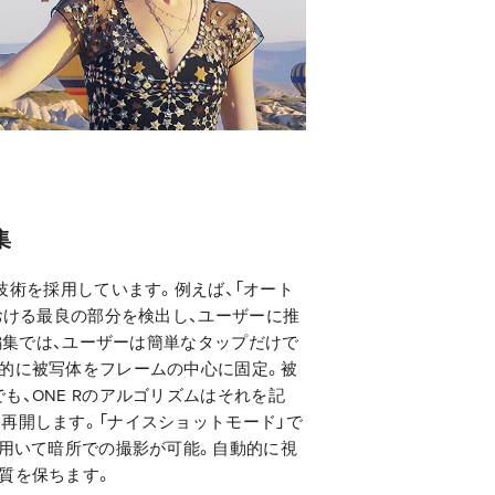
集
AI技術を採用しています。例えば、「オート
における最良の部分を検出し、ユーザーに推
」編集では、ユーザーは簡単なタップだけで
動的に被写体をフレームの中心に固定。被
も、ONE Rのアルゴリズムはそれを記
再開します。「ナイスショットモード」で
を用いて暗所での撮影が可能。自動的に視
質を保ちます。