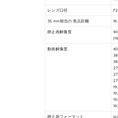
レンズ口径
F2
35 mm相当の 焦点距離
16
静止画解像度
40
(16
動画解像度
40
38
38
27
27
27
19
19
19
19
静止画フォーマット
j