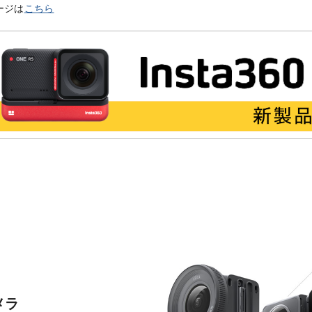
ージは
こちら
メラ