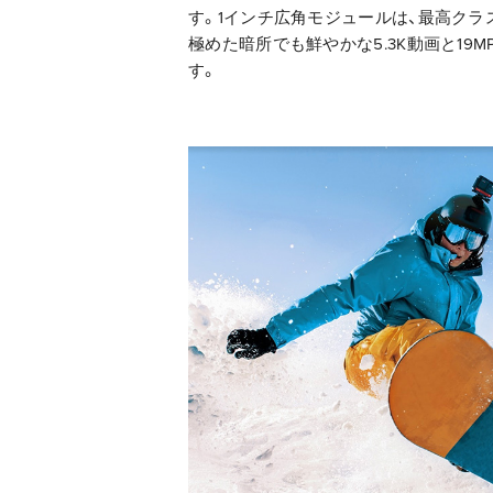
す。1インチ広角モジュールは、最高クラ
極めた暗所でも鮮やかな5.3K動画と19
す。