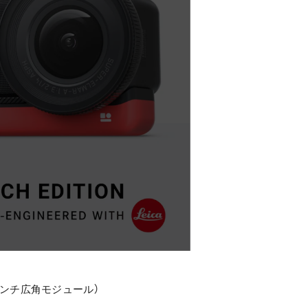
版（1インチ広角モジュール）