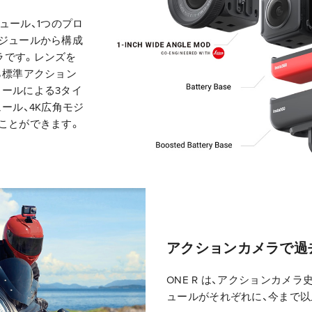
モジュール、1つのプロ
モジュールから構成
ラです。レンズを
ら標準アクション
ュールによる3タイ
ール、4K広角モジ
ことができます。
アクションカメラで過
ONE R は、アクションカメ
ュールがそれぞれに、今まで以