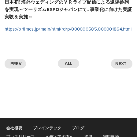
日本初！海外ウェディングのＶＲライブ配信による遠隔参列
を実現～ツーリズムEXPOジャパンにて、事業化に向けた実証
実験を実施～
https://prtimes.jp/main/html/rd/p/000000585.000001864.html
ALL
PREV
NEXT
会社概要
ブレインテック
ブログ