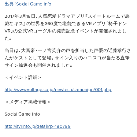
出典：Social Game Info
2017年3月18日、人気恋愛ドラマアプリ『スイートルームで悪
戯なキス』の世界を360度で堪能できるVRアプリ「椅子ドン
VR」の公式VRゴーグルの発売記念イベントが開催されまし
た。
当日は、大富豪・一ノ宮英介の声を担当した声優の近藤孝行さ
んがゲストとして登場。サイン入りのハコスコが当たる直筆
サイン抽選会も開催されました。
＜イベント詳細＞
http://www.voltage.co.jp/newtech/campaign/001.php
＜メディア掲載情報＞
Social Game Info
http://svrinfo.jp/detail?p=180799