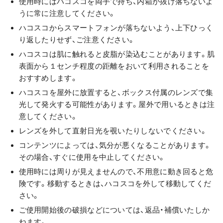
使用時にはハコスコを両手で持ち、内箱が抜け落ちないよ
うに常に注意してください。
ハコスコからスマートフォンが落ちないよう、上下ひっく
り返したりせず、ご注意ください。
ハコスコは肌に触れると皮脂が染込むことがあります。肌
表面から１センチ程度の距離をおいて利用されることを
おすすめします。
ハコスコを屋外に放置すると、ボックス付属のレンズで集
光して発火する可能性があります。屋外で用いるときは注
意してください。
レンズを外して直射日光を覗いたりしないでください。
コンテンツによっては、気分が悪くなることがあります。
その場合、すぐに使用を中止してください。
使用時には周りが見えませんので、不用意に動き回ると危
険です。移動するときは、ハコスコを外して移動してくだ
さい。
ご使用開始後の破損などについては、返品・補償いたしか
ねます。