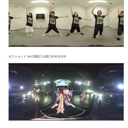
オフショット Ver.1（限定）（公開：2014/12/24）