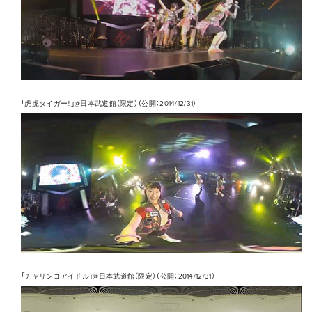
「虎虎タイガー!!」@日本武道館（限定）（公開：2014/12/31）
「チャリンコアイドル」@日本武道館（限定）（公開：2014/12/31）