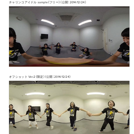
チャリンコアイドル sample（フリー）（公開：2014/12/24）
オフショット Ver.2（限定）（公開：2014/12/24）