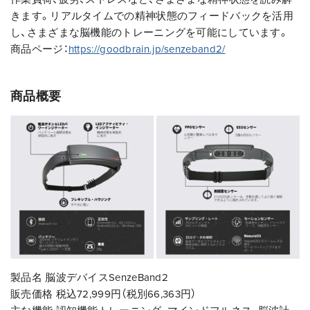
きます。リアルタイムでの精神状態のフィードバックを活用
し、さまざまな脳機能のトレーニングを可能にしています。
商品ページ：
https://goodbrain.jp/senzeband2/
商品概要
製品名
脳波デバイスSenzeBand2
販売価格
税込72,999円（税別66,363円）