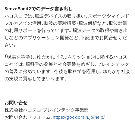
SenzeBand2でのデータ書き出し
ハコスコでは、脳波デバイスの取り扱い、スポーツやマインド
フルネスでの活用、脳波の実験構築・脳波解析など、脳波計測
の利用サポートを行っています。
脳波データの取得や書き出
しなどのアプリケーション開発など、下記までお問合せくだ
さい。
「現実を科学し、ゆたかにする」をミッションに掲げるハコス
コ社では、脳科学の発展と社会実装をめざし、ブレインテック
の普及に努めています。今後も脳科学を応用し、ゆたかな社会
の実現に貢献してまいります。
お問い合せ
株式会社ハコスコ ブレインテック事業部
お問い合わせフォーム：
https://goodbrain.jp/help/