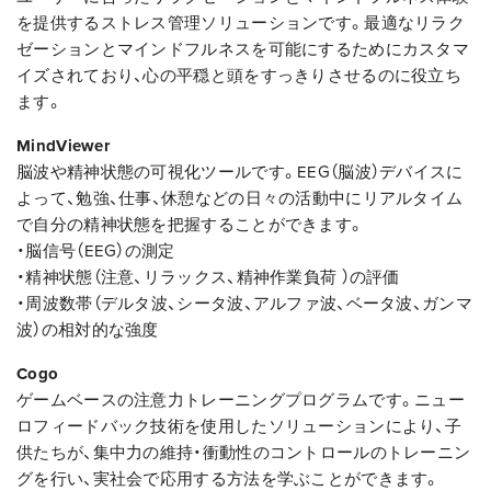
を提供するストレス管理ソリューションです。最適なリラク
ゼーションとマインドフルネスを可能にするためにカスタマ
イズされており、心の平穏と頭をすっきりさせるのに役立ち
ます。
MindViewer
脳波や精神状態の可視化ツールです。EEG（脳波）デバイスに
よって、勉強、仕事、休憩などの日々の活動中にリアルタイム
で自分の精神状態を把握することができます。
・脳信号（EEG）の測定
・精神状態（注意、リラックス、精神作業負荷 ）の評価
・周波数帯（デルタ波、シータ波、アルファ波、ベータ波、ガンマ
波）の相対的な強度
Cogo
ゲームベースの注意力トレーニングプログラムです。ニュー
ロフィードバック技術を使用したソリューションにより、子
供たちが、集中力の維持・衝動性のコントロールのトレーニン
グを行い、実社会で応用する方法を学ぶことができます。