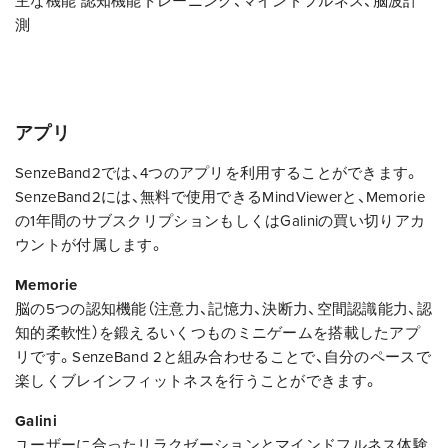
主な機能
認知機能トレーニング、マインドフルネス、脳波計
測
アプリ
SenzeBand2では、4つのアプリを利用することができます。
SenzeBand2には、無料で使用できるMindViewerと、Memorie
の1年間のサブスクリプションもしくはGaliniの買い切りアカ
ウントが付属します。
Memorie
脳の5つの認知機能（注意力、記憶力、決断力、空間認識能力、認
知的柔軟性）を鍛えるいくつものミニゲームを搭載したアプ
リです。SenzeBand 2と組み合わせることで、自分のペースで
楽しくブレインフィットネスを行うことができます。
Galini
ユーザーに合ったリラクゼーションとマインドフルネス体験