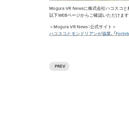
Mogura VR News
に株式会社ハコスコと
以下
WEB
ページからご確認いただけます
＜
Mogura VR News
：公式サイト＞
ハコスコとモンドリアンが協業、「
Fortnit
PREV