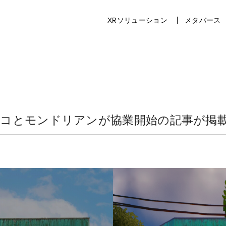
XRソリューション
メタバース
sにハコスコとモンドリアンが協業開始の記事が