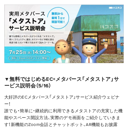
▼無料ではじめるEC×メタバース「メタストア」サ
ービス説明会（5/16）
大好評のECメタバース「メタストア」サービス紹介ウェビナ
ー！
誰でも・簡単に・継続的に利用できるメタストアの充実した機
能やスペース開設方法、実際のデモ画面をご紹介していきま
す！新機能のZoom会話とチャットボット、AR機能もお披露