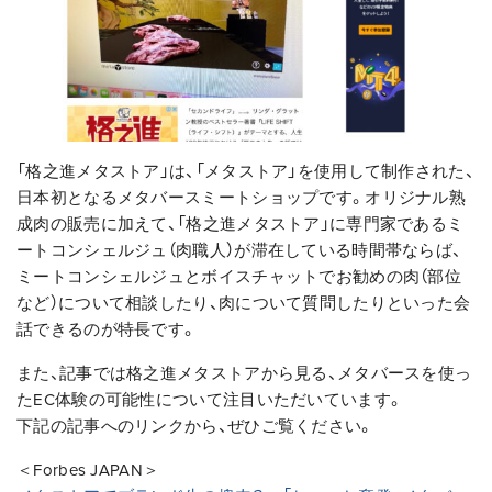
「格之進メタストア」は、「メタストア」を使用して制作された、
日本初となるメタバースミートショップです。オリジナル熟
成肉の販売に加えて、「格之進メタストア」に専門家であるミ
ートコンシェルジュ（肉職人）が滞在している時間帯ならば、
ミートコンシェルジュとボイスチャットでお勧めの肉（部位
など）について相談したり、肉について質問したりといった会
話できるのが特長です。
また、記事では格之進メタストアから見る、メタバースを使っ
たEC体験の可能性について注目いただいています。
下記の記事へのリンクから、ぜひご覧ください。
＜Forbes JAPAN＞