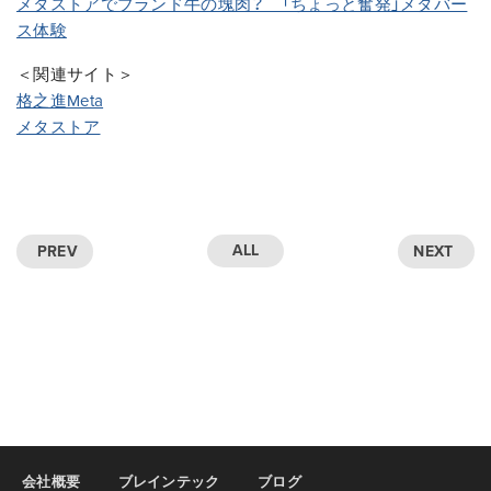
メタストアでブランド牛の塊肉？ 「ちょっと奮発」メタバー
ス体験
＜関連サイト＞
格之進Meta
メタストア
ALL
PREV
NEXT
会社概要
ブレインテック
ブログ