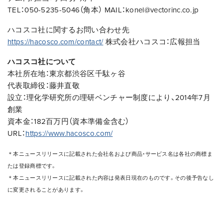
TEL：050-5235-5046（角本） MAIL：konel@vectorinc.co.jp
ハコスコ社に関するお問い合わせ先
https://hacosco.com/contact/
株式会社ハコスコ：広報担当
ハコスコ社について
本社所在地：東京都渋谷区千駄ヶ谷
代表取締役：藤井直敬
設立：理化学研究所の理研ベンチャー制度により、2014年7⽉
創業
資本金：182百万円（資本準備金含む）
URL：
https://www.hacosco.com/
＊本ニュースリリースに記載された会社名および商品・サービス名は各社の商標ま
たは登録商標です。
＊本ニュースリリースに記載された内容は発表日現在のものです。その後予告なし
に変更されることがあります。