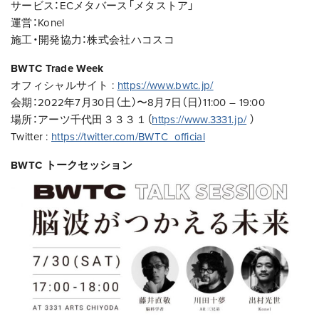
サービス：ECメタバース「メタストア」
運営：Konel
施工・開発協力：株式会社ハコスコ
BWTC Trade Week
オフィシャルサイト :
https://www.bwtc.jp/
会期：2022年7月30日（土）〜8月7日（日）11:00 – 19:00
場所：アーツ千代田３３３１（
https://www.3331.jp/
）
Twitter :
https://twitter.com/BWTC_official
BWTC トークセッション