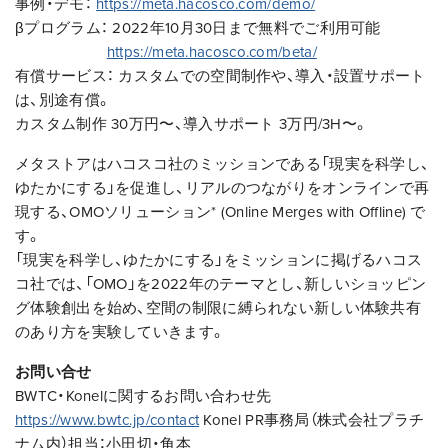
事例・デモ：
https://meta.hacosco.com/demo/
βプログラム： 2022年10月30日まで無料でご利用可能
https://meta.hacosco.com/beta/
有償サービス： カスタムでの空間制作や、導入・設置サポート
は、別途有償。
カスタム制作 30万円〜、導入サポート 3万円/3H〜。
メタストアはハコスコ社のミッションである「現実を科学し、
ゆたかにする」を促進し、リアルのつながりをオンラインで再
現する、OMOソリューション* (Online Merges with Offline) で
す。
「現実を科学し、ゆたかにする」をミッションに掲げるハコス
コ社では、「OMO」を2022年のテーマとし、新しいショッピン
グ体験創出を始め、空間の制限に縛られない新しい体験共有
のあり方を実験していきます。
お問い合せ
BWTC・Konelに関するお問い合わせ先
https://www.bwtc.jp/contact
Konel PR事務局（株式会社プラチ
ナム内）担当：小田切・角本