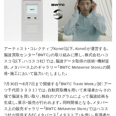
アーティスト・コレクティブKonel（以下、Konel）が運営する、
脳波買取センター「BWTC」の取り組みに際し、株式会社ハコ
スコ（以下、ハコスコ社）では、脳波データ取得の技術・機材提
供、メタバース上のギャラリー「BWTC Metaverse Store」の開
発・施工において協力いたしました。
7月30日〜8月7日まで開催する「BWTC Trade Week」（於：アー
ツ千代田３３３１）では、自動買取機を用いて来場者からその
場で脳波を買い取り、独自のプログラムによって脳波絵画を
生成し、展示・販売が行われます。同時開催となる、メタバー
ス上の販売ギャラリー「BWTC Metaverse Store」ではハコス
コ社が提供するECメタバース「メタストア」を使い、有識者か