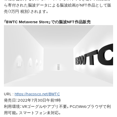
ら寄付された脳波データによる脳波絵画がNFT作品として販
売（1万円 税別）されます。
「BWTC Metaverse Store」での脳波NFT作品販売
URL :
https://hacosco.net/BWTC
発売日：2022年7月30日午前11時
利用環境：VRゴーグルやアプリ不要。PCのWebブラウザで利
用可能。スマートフォン未対応。