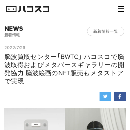
NEWS
新着情報一覧
新着情報
2022/7/26
脳波買取センター「BWTC」 ハコスコで脳
波取得およびメタバースギャラリーの開
発協力 脳波絵画のNFT販売もメタストア
で実現