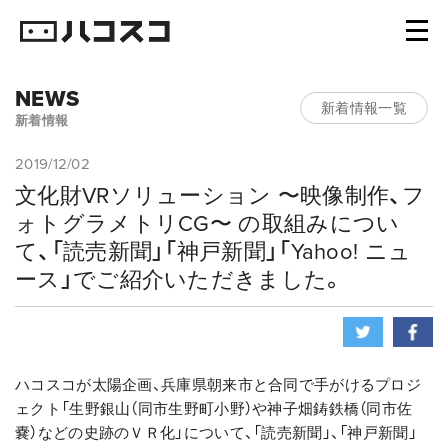
NEWS
新着情報一覧
新着情報
2019/12/02
文化財VRソリューション 〜映像制作、フ
ォトグラメトリCG〜 の取組みについ
て、「読売新聞」「神戸新聞」「Yahoo! ニュ
ース」でご紹介いただきました。
ハコスコが太陽企画、兵庫県朝来市と合同で手がけるプロジ
ェクト「生野銀山（同市生野町小野）や神子畑鋳鉄橋（同市佐
嚢）などの史跡のＶＲ化」について、「読売新聞」、「神戸新聞」