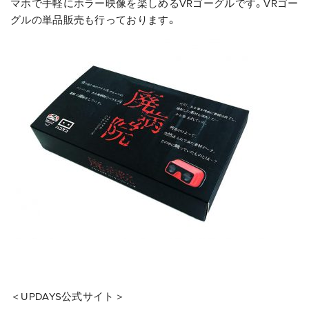
マホで手軽にホラー映像を楽しめるVRゴーグルです。VRゴー
グルの単品販売も行っております。
＜UPDAYS公式サイト＞