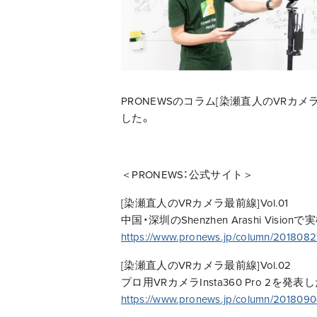
PRONEWSのコラム[染瀬直人のVRカメラ
した。
＜PRONEWS：公式サイト＞
[染瀬直人のVRカメラ最前線]Vol.01
中国・深圳のShenzhen Arashi Visi
https://www.pronews.jp/column/201808
[染瀬直人のVRカメラ最前線]Vol.02
プロ用VRカメラInsta360 Pro 2を発
https://www.pronews.jp/column/2018090