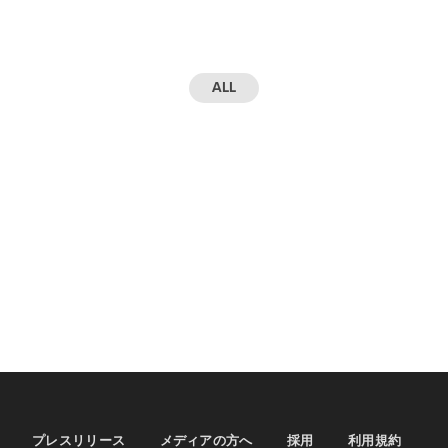
ALL
プレスリリース
メディアの方へ
採用
利用規約