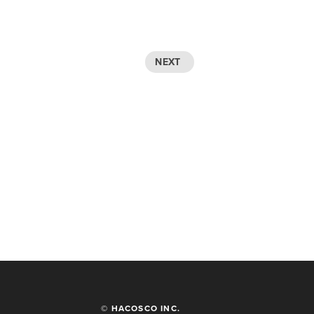
NEXT
© HACOSCO INC.