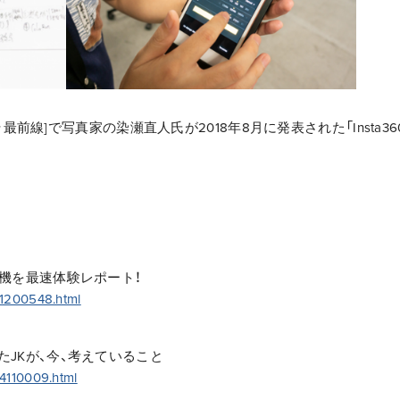
最前線]で写真家の染瀬直人氏が2018年8月に発表された「Insta36
onで実機を最速体験レポート！
21200548.html
表したJKが、今、考えていること
4110009.html