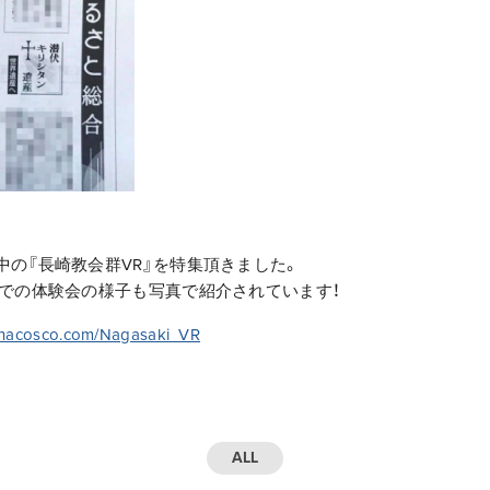
中の『長崎教会群VR』を特集頂きました。
庁での体験会の様子も写真で紹介されています！
re.hacosco.com/Nagasaki_VR
ALL