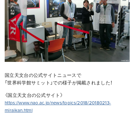
国立天文台の公式サイトニュースで
「世界科学館サミット」での様子が掲載されました！
〈国立天文台の公式サイト〉
https://www.nao.ac.jp/news/topics/2018/20180213-
miraikan.html