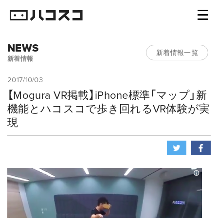
NEWS
新着情報一覧
新着情報
2017/10/03
【Mogura VR掲載】iPhone標準「マップ」新
機能とハコスコで歩き回れるVR体験が実
現