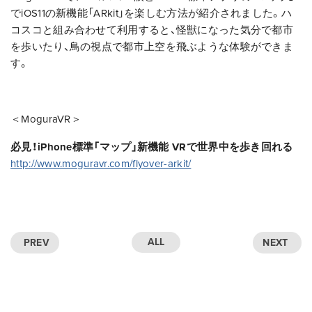
でiOS11の新機能「ARkit」を楽しむ方法が紹介されました。ハ
コスコと組み合わせて利用すると、怪獣になった気分で都市
を歩いたり、鳥の視点で都市上空を飛ぶような体験ができま
す。
＜MoguraVR＞
必見！iPhone標準「マップ」新機能 VRで世界中を歩き回れる
http://www.moguravr.com/flyover-arkit/
ALL
PREV
NEXT