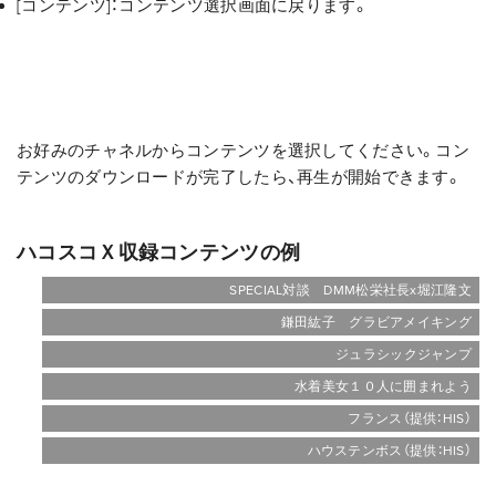
[コンテンツ]：コンテンツ選択画面に戻ります。
お好みのチャネルからコンテンツを選択してください。コン
テンツのダウンロードが完了したら、再生が開始できます。
ハコスコＸ収録コンテンツの例
SPECIAL対談 DMM松栄社長x堀江隆文
鎌田紘子 グラビアメイキング
ジュラシックジャンプ
水着美女１０人に囲まれよう
フランス（提供：HIS）
ハウステンボス（提供：HIS）