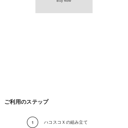
Buy Now
ご利用のステップ
ハコスコＸの組み立て
1