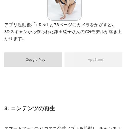
アプリ起動後、「x Reality」78ページにカメラをかざすと、
3Dスキャンから作られた鎌田紘子さんのCGモデルが浮き上
がります。
Google Play
AppStore
3. コンテンツの再生
スマートフォンでハコスコ公式アプリを起動し、チャンネル