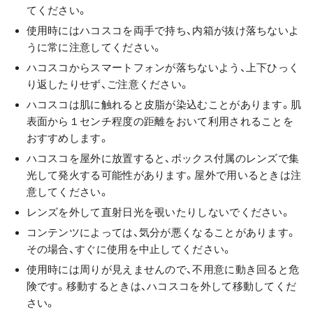
てください。
使用時にはハコスコを両手で持ち、内箱が抜け落ちないよ
うに常に注意してください。
ハコスコからスマートフォンが落ちないよう、上下ひっく
り返したりせず、ご注意ください。
ハコスコは肌に触れると皮脂が染込むことがあります。肌
表面から１センチ程度の距離をおいて利用されることを
おすすめします。
ハコスコを屋外に放置すると、ボックス付属のレンズで集
光して発火する可能性があります。屋外で用いるときは注
意してください。
レンズを外して直射日光を覗いたりしないでください。
コンテンツによっては、気分が悪くなることがあります。
その場合、すぐに使用を中止してください。
使用時には周りが見えませんので、不用意に動き回ると危
険です。移動するときは、ハコスコを外して移動してくだ
さい。