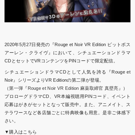
2020年5月27日発売の『Rouge et Noir VR Edition ピットボス
アーレン・クライヴ』において、シチュエーションドラマ
CDとセットでVRコンテンツをPINコードで限定配信。
シチュエーションドラマCDとして人気を誇る『Rouge et
Noir』シリーズよりVR Editionの第二弾が登場。
（
第一弾『Rouge et Noir VR Edition 麻薬取締官 真壁亮』
）
プロローグドラマCD、VR本編視聴用PINコード、イベント
応募はがきがセットとなって販売中。また、アニメイト、ス
テラワースなど各店舗ごとに特典映像も用意。是非ご体感下
さい。
▼購入はこちら