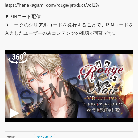
https://hanakagami.com/rouge/product/vol13/
▼PINコード配信
ユニークのシリアルコードを発行することで、PINコードを
入力したユーザーのみコンテンツの視聴が可能です。
エンタメ
業種