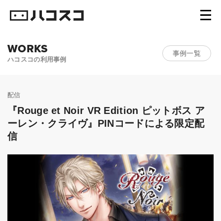
WORKS
事例一覧
ハコスコの利用事例
配信
『Rouge et Noir VR Edition ピットボス ア
ーレン・クライヴ』PINコードによる限定配
信