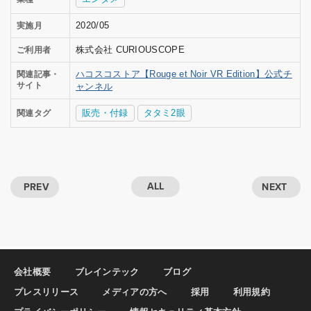
2020/05
実施月
株式会社 CURIOUSCOPE
ご利用者
ハコスコストア【Rouge et Noir VR Edition】公式チ
関連記事・
サイト
ャンネル
販売・付録
タタミ2眼
関連タグ
ALL
PREV
NEXT
会社概要
ブレインテック
ブログ
プレスリリース
メディアの方へ
採用
利用規約