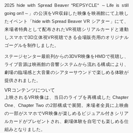
2025 hide with Spread Beaver “REPSYCLE“ ～Life is still
going on!!～」の公演をVR収録した映像を映画館にて上映し
たイベント「hide with Spread Beaver VR シアター」にて、
来場者特典として配布されたVR視聴シリアルカードと連動
しスマホで3D立体視VR視聴できる会場販売用のオリジナル
ゴーグルを制作しました。
ステージセンター最前列からの3DVR映像をHMDで視聴し、
ライブ音源は映画館の音響システムから流れる構成により、
劇場の臨場感と大音量のシアターサウンドで楽しめる体験が
提供されました。
VRコンテンツについて
上映されるVR映像は、当日のライブを再構成した Chapter
One、Chapter Two の2部構成で展開。来場者全員に上映曲
の一部がスマホでVR映像が楽しめるビジュアル付きシリア
ルカードがプレゼントされ、劇場体験を自宅でも楽しめる仕
組みとなりました。