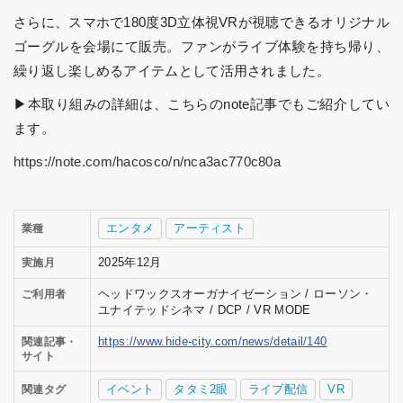
さらに、スマホで180度3D立体視VRが視聴できるオリジナル
ゴーグルを会場にて販売。ファンがライブ体験を持ち帰り、
繰り返し楽しめるアイテムとして活用されました。
▶本取り組みの詳細は、こちらのnote記事でもご紹介してい
ます。
https://note.com/hacosco/n/nca3ac770c80a
エンタメ
アーティスト
業種
2025年12月
実施月
ヘッドワックスオーガナイゼーション / ローソン・
ご利用者
ユナイテッドシネマ / DCP / VR MODE
https://www.hide-city.com/news/detail/140
関連記事・
サイト
イベント
タタミ2眼
ライブ配信
VR
関連タグ