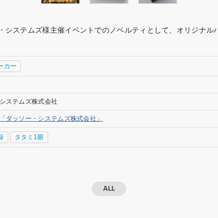
ッソー・システムズ様主催イベントでのノベルティとして、オリジナ
ーカー
システムズ株式会社
「ダッソー・システムズ株式会社」
録
タタミ1眼
ALL