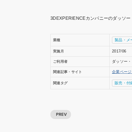
3DEXPERIENCEカンパニーのダ
製品・メ
業種
2017/06
実施月
ダッソー・
ご利用者
企業ページ
関連記事・サイト
販売・付
関連タグ
PREV