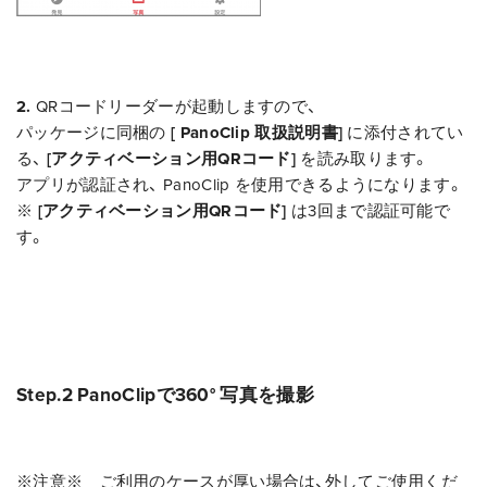
2.
QRコードリーダーが起動しますので、
パッケージに同梱の
[ PanoClip 取扱説明書]
に添付されてい
る、
[アクティベーション用QRコード]
を読み取ります。
アプリが認証され、 PanoClip を使用できるようになります。
※
[アクティベーション用QRコード]
は3回まで認証可能で
す。
Step.2 PanoClipで360° 写真を撮影
※注意※ ご利用のケースが厚い場合は、外してご使用くだ