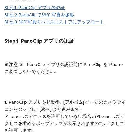
Step.1 PanoClip アプリの認証
Step.2 PanoClipで360° 写真を撮影
Step.3 360°写真をハコスコストアにアップロード
Step.1 PanoClip アプリの認証
※注意※ PanoClip アプリの認証前に PanoClip を iPhone
に装着しないでください。
1.
PanoClip アプリを起動後、
[アルバム]
ページのカメラアイ
コンをタップし、
[次へ]
より進みます。
iPhone へのアクセスを許可していない場合、 iPhone へのア
クセスを求めるポップアップが表示されますので、アクセス
を許可します。