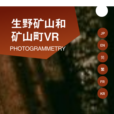
JP
EN
简
繁
FR
KR