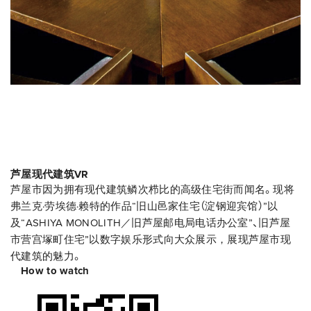
芦屋现代建筑VR
芦屋市因为拥有现代建筑鳞次栉比的高级住宅街而闻名。现将
弗兰克·劳埃德·赖特的作品“旧山邑家住宅（淀钢迎宾馆）”以
及“ASHIYA MONOLITH／旧芦屋邮电局电话办公室”、旧芦屋
市营宫塚町住宅”以数字娱乐形式向大众展示，展现芦屋市现
代建筑的魅力。
How to watch